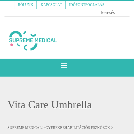
RÓLUNK
KAPCSOLAT
IDŐPONTFOGLALÁS
Vita Care Umbrella
>
>
SUPREME MEDICAL
GYEREKREHABILITÁCIÓS ESZKÖZÖK