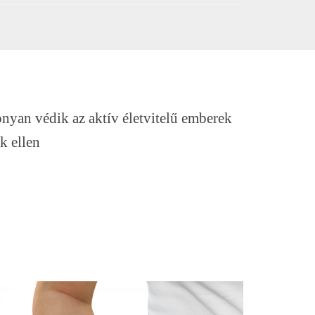
nyan védik az aktív életvitelű emberek
ek ellen