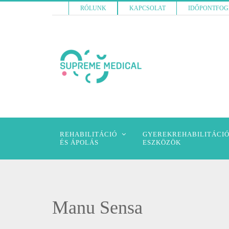
RÓLUNK
KAPCSOLAT
IDŐPONTFOG
REHABILITÁCIÓ
GYEREKREHABILITÁCIÓ
ÉS ÁPOLÁS
ESZKÖZÖK
Manu Sensa