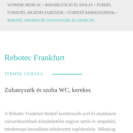
>
>
SUPREME MEDICAL
REHABILITÁCIÓ ÉS ÁPOLÁS
FÜRDÉS,
>
>
FÜRDETÉS, HIGIÉNÉS ESZKÖZÖK
FÜRDETŐ KEREKESSZÉKEK
REBOTEC FRANKFURT ZUHANYSZÉK ÉS SZOBA WC
Rebotec Frankfurt
TERMÉK LEÍRÁSA
Zuhanyszék és szoba WC, kerekes
A Rebotec Frankfurt fürdető kerekesszék acél és alumínium
vázszerkezetének köszönhetően nagyon tartós és strapabíró,
mindennapi használatra kifejlesztett segédeszköz. Műanyag