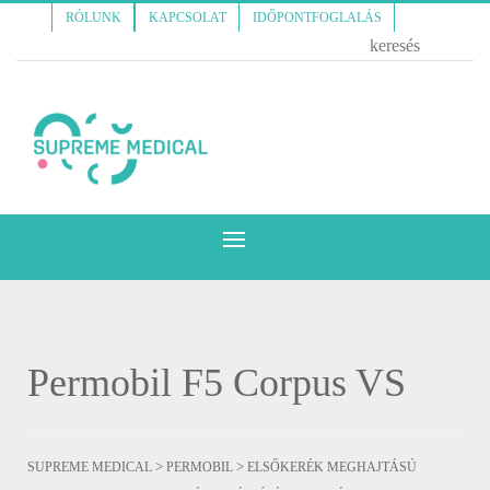
RÓLUNK
KAPCSOLAT
IDŐPONTFOGLALÁS
Permobil F5 Corpus VS
>
>
SUPREME MEDICAL
PERMOBIL
ELSŐKERÉK MEGHAJTÁSÚ