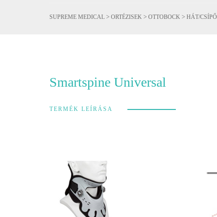
>
>
>
SUPREME MEDICAL
ORTÉZISEK
OTTOBOCK
HÁT/CSÍPŐ
Smartspine Universal
TERMÉK LEÍRÁSA