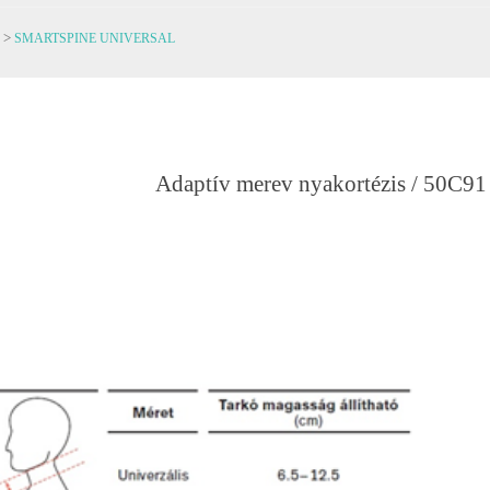
>
SMARTSPINE UNIVERSAL
Adaptív merev nyakortézis / 50C91