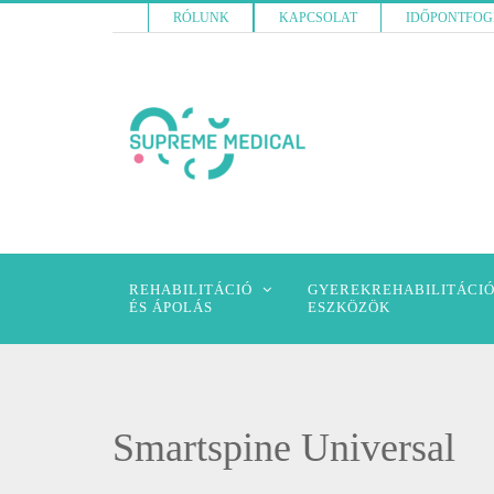
RÓLUNK
KAPCSOLAT
IDŐPONTFOG
REHABILITÁCIÓ
GYEREKREHABILITÁCIÓ
ÉS ÁPOLÁS
ESZKÖZÖK
Smartspine Universal