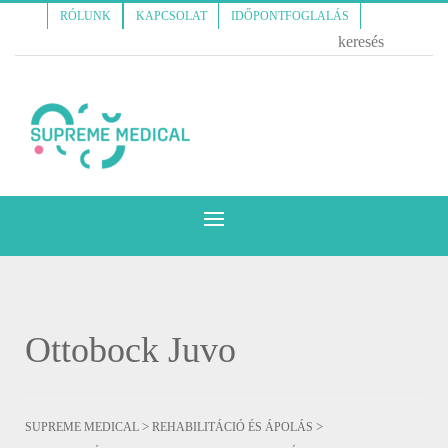
RÓLUNK
KAPCSOLAT
IDŐPONTFOGLALÁS
Ottobock Juvo
>
>
SUPREME MEDICAL
REHABILITÁCIÓ ÉS ÁPOLÁS