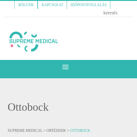
RÓLUNK
KAPCSOLAT
IDŐPONTFOGLALÁS
Ottobock
>
>
SUPREME MEDICAL
ORTÉZISEK
OTTOBOCK