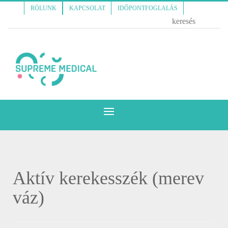
RÓLUNK
KAPCSOLAT
IDŐPONTFOGLALÁS
Aktív kerekesszék (merev
váz)