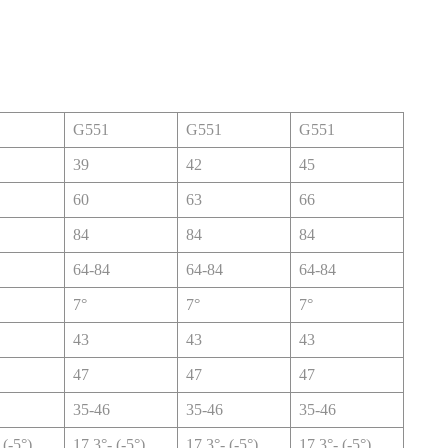
G551
G551
G551
39
42
45
60
63
66
84
84
84
64-84
64-84
64-84
7°
7°
7°
43
43
43
47
47
47
35-46
35-46
35-46
 (-5°)
17,3°- (-5°)
17,3°- (-5°)
17,3°- (-5°)