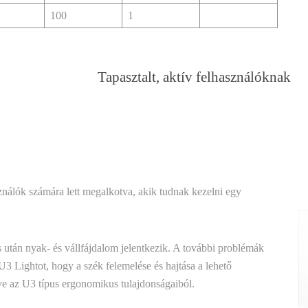
100
1
Tapasztalt, aktív felhasználóknak
ználók számára lett megalkotva, akik tudnak kezelni egy
után nyak- és vállfájdalom jelentkezik. A további problémák
U3 Lightot, hogy a szék felemelése és hajtása a lehető
ve az U3 típus ergonomikus tulajdonságaiból.