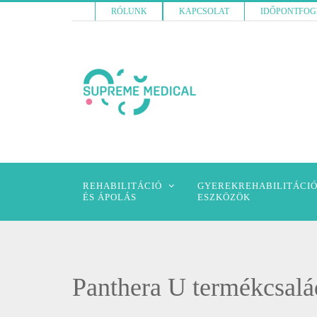
RÓLUNK
KAPCSOLAT
IDŐPONTFOG
REHABILITÁCIÓ
GYEREKREHABILITÁCIÓ
ÉS ÁPOLÁS
ESZKÖZÖK
Panthera U termékcsalá