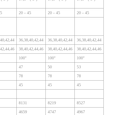
45
20 – 45
20 – 45
20 – 45
,40,42,44
36,38,40,42,44
36,38,40,42,44
36,38,40,42,44
,42,44,46
38,40,42,44,46
38,40,42,44,46
38,40,42,44,46
100°
100°
100°
47
50
53
78
78
78
45
45
45
8131
8219
8527
4659
4747
4967