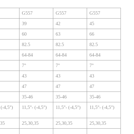
G557
G557
G557
39
42
45
60
63
66
82.5
82.5
82.5
64-84
64-84
64-84
7°
7°
7°
43
43
43
47
47
47
35-46
35-46
35-46
 (-4,5°)
11,5°- (-4,5°)
11,5°- (-4,5°)
11,5°- (-4,5°)
,35
25,30,35
25,30,35
25,30,35