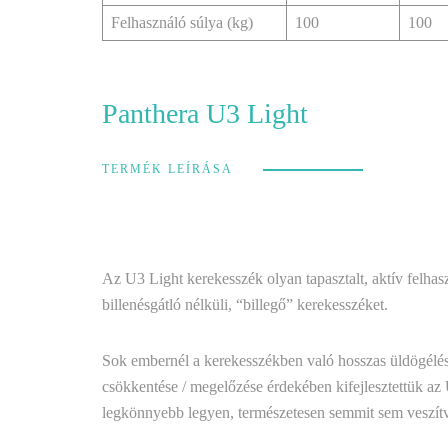
Felhasználó súlya (kg)
100
100
Panthera U3 Light
TERMÉK LEÍRÁSA
Az U3 Light kerekesszék olyan tapasztalt, aktív felhas
billenésgátló nélküli, “billegő” kerekesszéket.
Sok embernél a kerekesszékben való hosszas üldögélés 
csökkentése / megelőzése érdekében kifejlesztettük az 
legkönnyebb legyen, természetesen semmit sem veszít