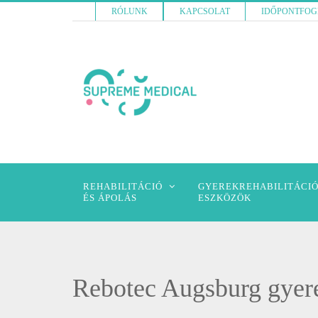
RÓLUNK
KAPCSOLAT
IDŐPONTFOG
REHABILITÁCIÓ
GYEREKREHABILITÁCIÓ
ÉS ÁPOLÁS
ESZKÖZÖK
Rebotec Augsburg gyere