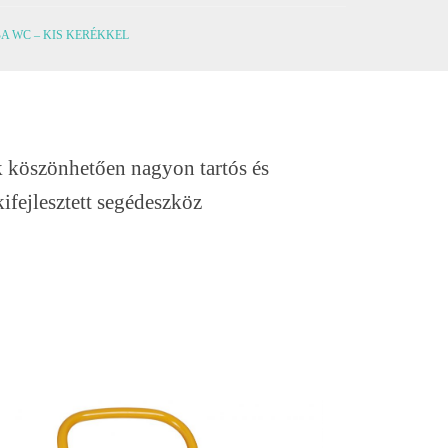
 WC – KIS KERÉKKEL
 köszönhetően nagyon tartós és
ifejlesztett segédeszköz