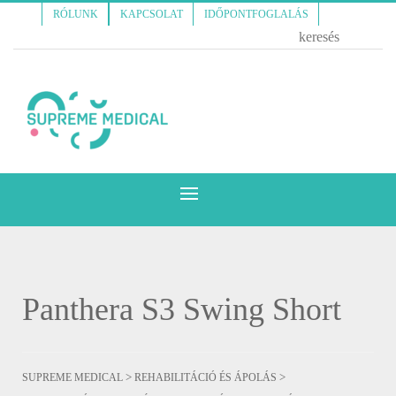
RÓLUNK
KAPCSOLAT
IDŐPONTFOGLALÁS
Panthera S3 Swing Short
>
>
SUPREME MEDICAL
REHABILITÁCIÓ ÉS ÁPOLÁS