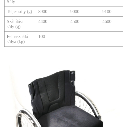
Súly
Teljes súly (g)
8900
9000
9100
Szállítási
4400
4500
4600
súly (g)
Felhasználó
100
súlya (kg)