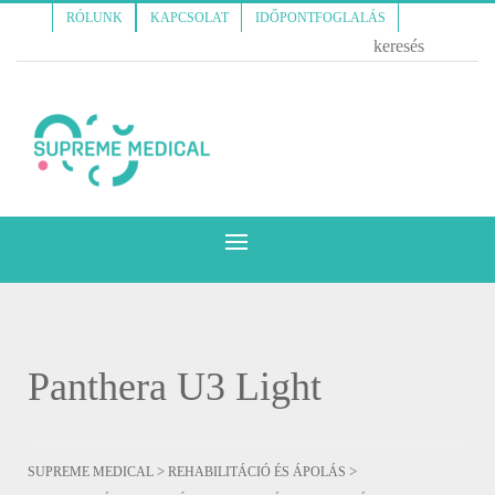
RÓLUNK
KAPCSOLAT
IDŐPONTFOGLALÁS
Panthera U3 Light
>
>
SUPREME MEDICAL
REHABILITÁCIÓ ÉS ÁPOLÁS