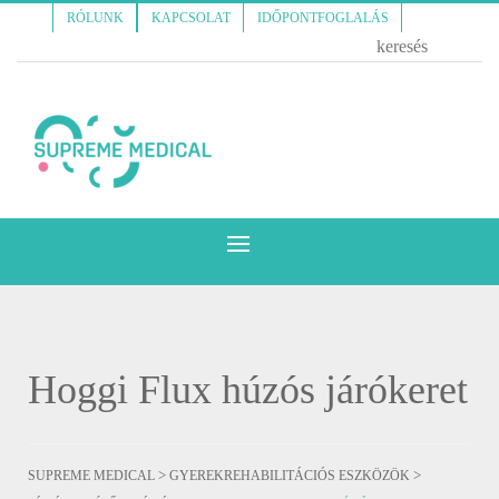
RÓLUNK
KAPCSOLAT
IDŐPONTFOGLALÁS
Hoggi Flux húzós járókeret
>
>
SUPREME MEDICAL
GYEREKREHABILITÁCIÓS ESZKÖZÖK